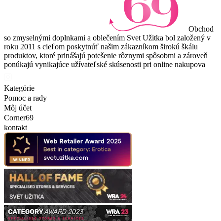
Obchod
so zmyselnými doplnkami a oblečením Svet Užitka bol založený v
roku 2011 s cieľom poskytnúť našim zákazníkom širokú škálu
produktov, ktoré prinášajú potešenie rôznymi spôsobmi a zároveň
ponúkajú vynikajúce užívateľské skúsenosti pri online nakupova
Kategórie
Pomoc a rady
Môj účet
Corner69
kontakt