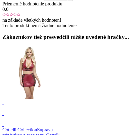
Priemerné hodnotenie produktu
0.0
na základe všetkých hodnotení
Tento produkt nemá žiadne hodnotenie
Zákazníkov tiež presvedčili nižšie uvedené hračky...
Cottelli Collection
Súprava