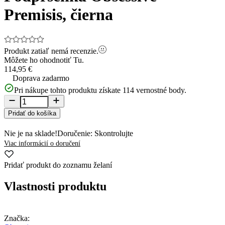
Premisis, čierna
Produkt zatiaľ nemá recenzie.
Môžete ho ohodnotiť
Tu.
114,95 €
Doprava zadarmo
Pri nákupe tohto produktu získate
114
vernostné body.
Pridať do košíka
Nie je na sklade!
Doručenie: Skontrolujte
Viac informácií o doručení
Pridať produkt do zoznamu želaní
Vlastnosti produktu
Značka: