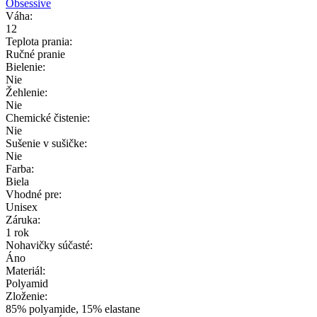
Obsessive
Váha:
12
Teplota prania:
Ručné pranie
Bielenie:
Nie
Žehlenie:
Nie
Chemické čistenie:
Nie
Sušenie v sušičke:
Nie
Farba:
Biela
Vhodné pre:
Unisex
Záruka:
1 rok
Nohavičky súčasté:
Áno
Materiál:
Polyamid
Zloženie:
85% polyamide, 15% elastane