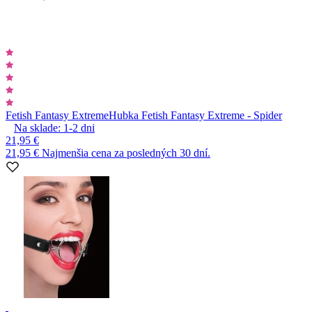
Fetish Fantasy Extreme
Hubka Fetish Fantasy Extreme - Spider
Na sklade:
1-2
dni
21,95 €
21,95 €
Najmenšia cena za posledných 30 dní.