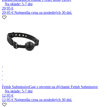
Na sklade:
5-7
dni
29,95 €
29,95 €
Najmenšia cena za posledných 30 dní.
Fetish Submissive
Gag s otvormi na dýchanie Fetish Submissive
Na sklade:
5-7
dni
12,95 €
12,95 €
Najmenšia cena za posledných 30 dní.