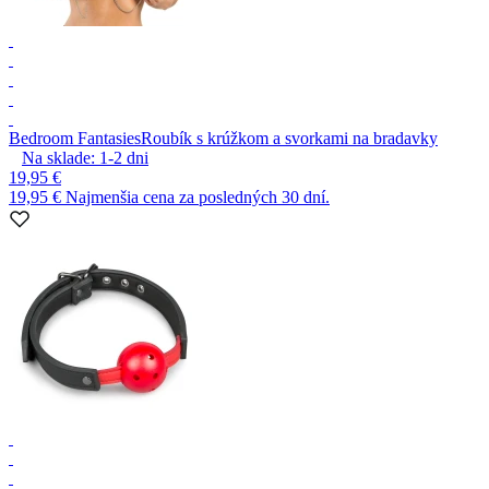
Bedroom Fantasies
Roubík s krúžkom a svorkami na bradavky
Na sklade:
1-2
dni
19,95 €
19,95 €
Najmenšia cena za posledných 30 dní.