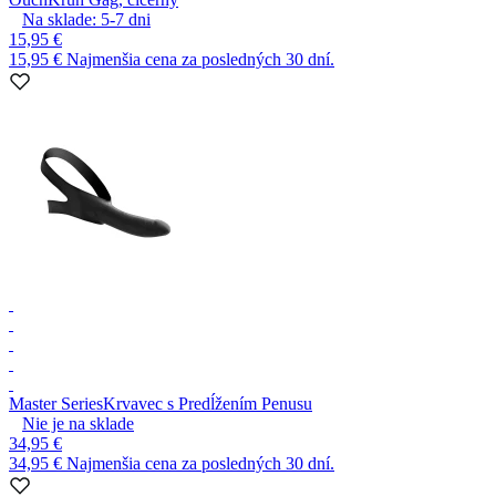
Na sklade:
5-7
dni
15,95 €
15,95 €
Najmenšia cena za posledných 30 dní.
Master Series
Krvavec s Predĺžením Penusu
Nie je na sklade
34,95 €
34,95 €
Najmenšia cena za posledných 30 dní.