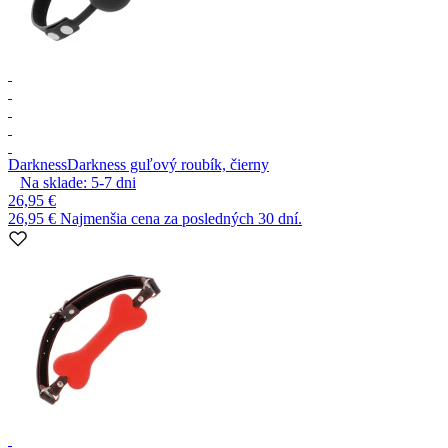
Darkness
Darkness guľový roubík, čierny
Na sklade:
5-7
dni
26,95 €
26,95 €
Najmenšia cena za posledných 30 dní.