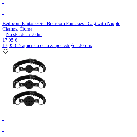
Bedroom Fantasies
Set Bedroom Fantasies - Gag with Nipple
Clamps, Čierna
Na sklade:
5-7
dni
17,95 €
17,95 €
Najmenšia cena za posledných 30 dní.