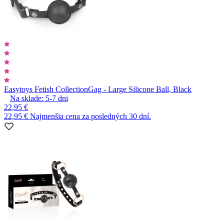
Easytoys Fetish Collection
Gag - Large Silicone Ball, Black
Na sklade:
5-7
dni
22,95 €
22,95 €
Najmenšia cena za posledných 30 dní.