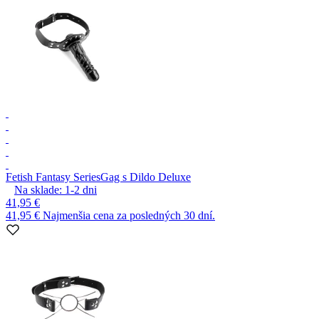
Fetish Fantasy Series
Gag s Dildo Deluxe
Na sklade:
1-2
dni
41,95 €
41,95 €
Najmenšia cena za posledných 30 dní.