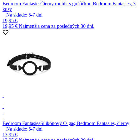
Bedroom Fantasies
Čierny roubík s guľôčkou Bedroom Fantasies, 3
kusy
Na sklade:
5-7
dni
19,95 €
19,95 €
Najmenšia cena za posledných 30 dní.
Bedroom Fantasies
Silikónový O-gag Bedroom Fantasies, čierny
Na sklade:
5-7
dni
13,95 €