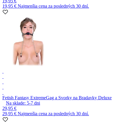
19,95 €
19,95 €
Najmenšia cena za posledných 30 dní.
Fetish Fantasy Extreme
Gag a Svorky na Bradavky Deluxe
Na sklade:
5-7
dni
29,95 €
29,95 €
Najmenšia cena za posledných 30 dní.