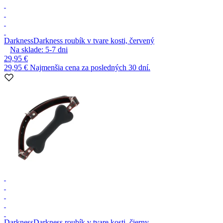
Darkness
Darkness roubík v tvare kosti, červený
Na sklade:
5-7
dni
29,95 €
29,95 €
Najmenšia cena za posledných 30 dní.
Darkness
Darkness roubík v tvare kosti, čierny