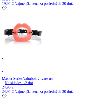
19,95 €
Najmenšia cena za posledných 30 dní.
Master Series
Náhubok v tvare úst
Na sklade:
1-2
dni
24,95 €
24,95 €
Najmenšia cena za posledných 30 dní.