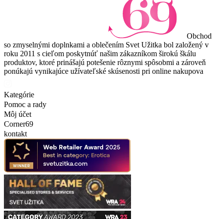
Obchod
so zmyselnými doplnkami a oblečením Svet Užitka bol založený v
roku 2011 s cieľom poskytnúť našim zákazníkom širokú škálu
produktov, ktoré prinášajú potešenie rôznymi spôsobmi a zároveň
ponúkajú vynikajúce užívateľské skúsenosti pri online nakupova
Kategórie
Pomoc a rady
Môj účet
Corner69
kontakt