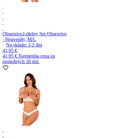
Obsessive
2-dielny Set Obsessive
- Heavenlly, M/L
Na sklade:
1-2
dni
41,95 €
41,95 €
Najmenšia cena za
posledných 30 dní.