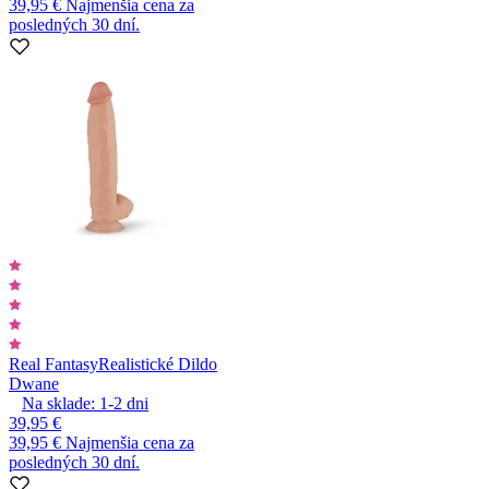
39,95 €
Najmenšia cena za
posledných 30 dní.
Real Fantasy
Realistické Dildo
Dwane
Na sklade:
1-2
dni
39,95 €
39,95 €
Najmenšia cena za
posledných 30 dní.