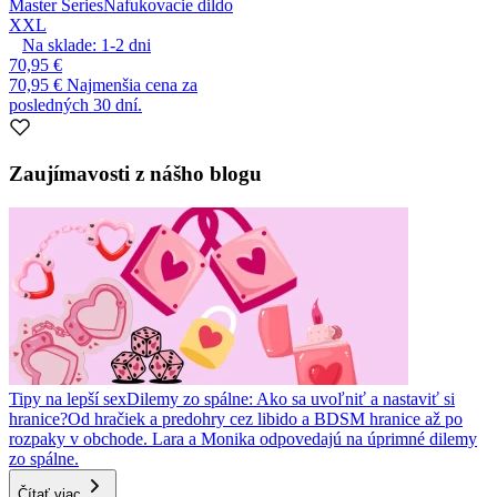
Master Series
Nafukovacie dildo
XXL
Na sklade:
1-2
dni
70,95 €
70,95 €
Najmenšia cena za
posledných 30 dní.
Zaujímavosti z nášho blogu
Tipy na lepší sex
Dilemy zo spálne: Ako sa uvoľniť a nastaviť si
hranice?
Od hračiek a predohry cez libido a BDSM hranice až po
rozpaky v obchode. Lara a Monika odpovedajú na úprimné dilemy
zo spálne.
Čítať viac