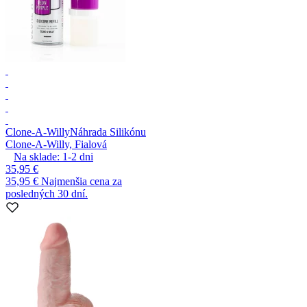
Clone-A-Willy
Náhrada Silikónu
Clone-A-Willy, Fialová
Na sklade:
1-2
dni
35,95 €
35,95 €
Najmenšia cena za
posledných 30 dní.