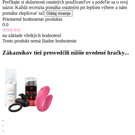
Prečítajte si skúsenosti ostatných používateľov a podeľte sa o svoj
názor. Každá recenzia pomáha ostatným pri lepšom výbere a nám
pomáha zlepšovať sa!
Oddaj mnenje
Priemerné hodnotenie produktu
0.0
na základe všetkých hodnotení
Tento produkt nemá žiadne hodnotenie
Zákazníkov tiež presvedčili nižšie uvedené hračky...