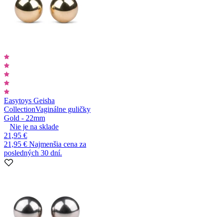
Easytoys Geisha
Collection
Vaginálne guličky
Gold - 22mm
Nie je na sklade
21,95 €
21,95 €
Najmenšia cena za
posledných 30 dní.