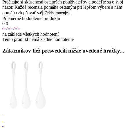
Prečítajte si skúsenosti ostatných používateľov a podeľte sa o svoj
názor. Každá recenzia pomáha ostatným pri lepšom výbere a nám
pomáha zlepšovať sa!
Oddaj mnenje
Priemerné hodnotenie produktu
0.0
na základe všetkých hodnotení
Tento produkt nemá žiadne hodnotenie
Zákazníkov tiež presvedčili nižšie uvedené hračky...