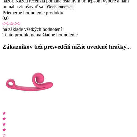
názor. Každá recenzia pomáha ostatným pri lepšom výbere a nám
pomáha zlepšovať sa!
Oddaj mnenje
Priemerné hodnotenie produktu
0.0
na základe všetkých hodnotení
Tento produkt nemá žiadne hodnotenie
Zákazníkov tiež presvedčili nižšie uvedené hračky...