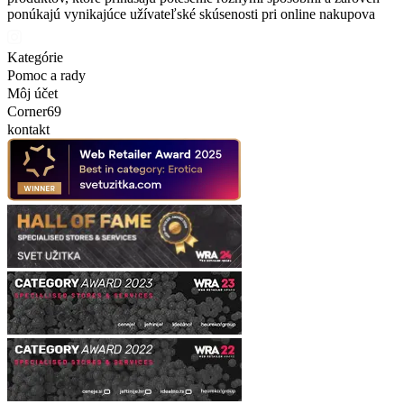
ponúkajú vynikajúce užívateľské skúsenosti pri online nakupova
Kategórie
Pomoc a rady
Môj účet
Corner69
kontakt