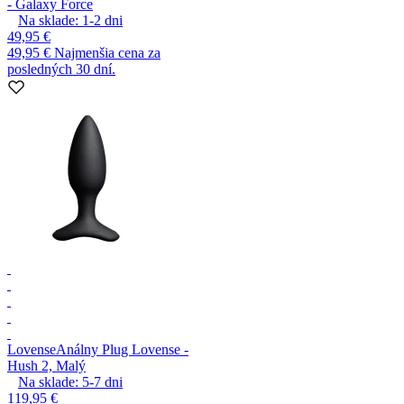
- Galaxy Force
Na sklade:
1-2
dni
49,95 €
49,95 €
Najmenšia cena za
posledných 30 dní.
Lovense
Análny Plug Lovense -
Hush 2, Malý
Na sklade:
5-7
dni
119,95 €