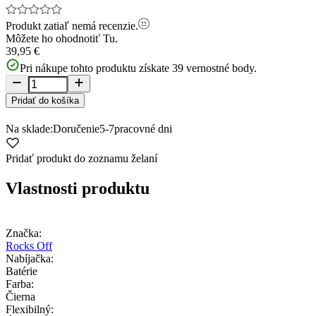
Produkt zatiaľ nemá recenzie.
Môžete ho ohodnotiť
Tu.
39,95 €
Pri nákupe tohto produktu získate
39
vernostné body.
Pridať do košíka
Na sklade:
Doručenie
5-7
pracovné dni
Pridať produkt do zoznamu želaní
Vlastnosti produktu
Značka:
Rocks Off
Nabíjačka:
Batérie
Farba:
Čierna
Flexibilný: