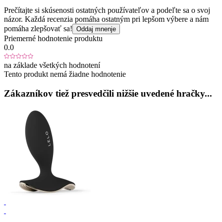
Prečítajte si skúsenosti ostatných používateľov a podeľte sa o svoj
názor. Každá recenzia pomáha ostatným pri lepšom výbere a nám
pomáha zlepšovať sa!
Oddaj mnenje
Priemerné hodnotenie produktu
0.0
na základe všetkých hodnotení
Tento produkt nemá žiadne hodnotenie
Zákazníkov tiež presvedčili nižšie uvedené hračky...