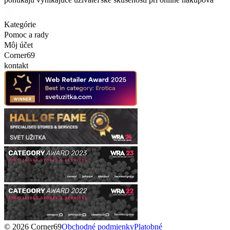
Kategórie
Pomoc a rady
Môj účet
Corner69
kontakt
© 2026 Corner69
Obchodné podmienky
Platobné