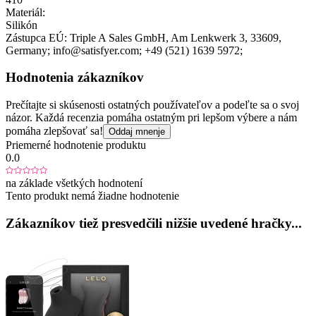
Materiál:
Silikón
Zástupca EÚ:
Triple A Sales GmbH
, Am Lenkwerk 3
, 33609
,
Germany;
info@satisfyer.com;
+49 (521) 1639 5972;
Hodnotenia zákazníkov
Prečítajte si skúsenosti ostatných používateľov a podeľte sa o svoj
názor. Každá recenzia pomáha ostatným pri lepšom výbere a nám
pomáha zlepšovať sa!
Oddaj mnenje
Priemerné hodnotenie produktu
0.0
na základe všetkých hodnotení
Tento produkt nemá žiadne hodnotenie
Zákazníkov tiež presvedčili nižšie uvedené hračky...