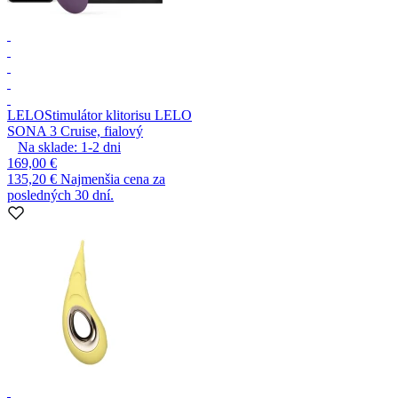
LELO
Stimulátor klitorisu LELO
SONA 3 Cruise, fialový
Na sklade:
1-2
dni
169,00 €
135,20 €
Najmenšia cena za
posledných 30 dní.