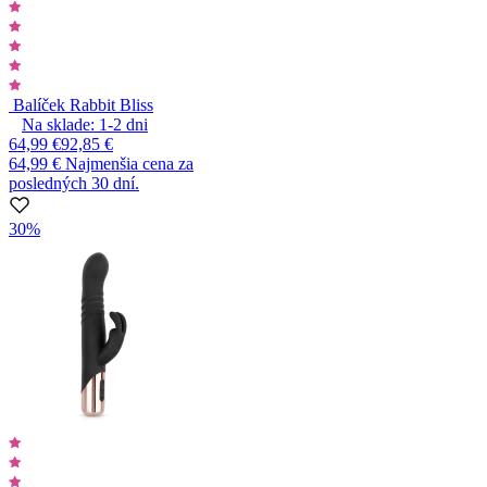
Balíček Rabbit Bliss
Na sklade:
1-2
dni
64,99 €
92,85 €
64,99 €
Najmenšia cena za
posledných 30 dní.
30%