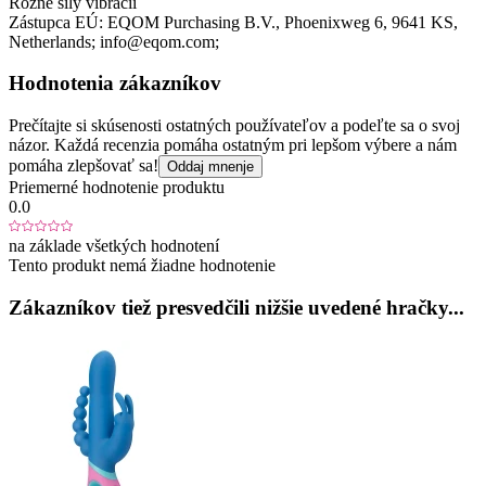
Rôzne sily vibrácií
Zástupca EÚ:
EQOM Purchasing B.V.
, Phoenixweg 6
, 9641 KS
,
Netherlands;
info@eqom.com;
Hodnotenia zákazníkov
Prečítajte si skúsenosti ostatných používateľov a podeľte sa o svoj
názor. Každá recenzia pomáha ostatným pri lepšom výbere a nám
pomáha zlepšovať sa!
Oddaj mnenje
Priemerné hodnotenie produktu
0.0
na základe všetkých hodnotení
Tento produkt nemá žiadne hodnotenie
Zákazníkov tiež presvedčili nižšie uvedené hračky...