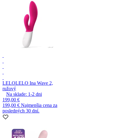
LELO
LELO Ina Wave 2,
ružový
Na sklade:
1-2
dni
199,00 €
199,00 €
Najmenšia cena za
posledných 30 dní.