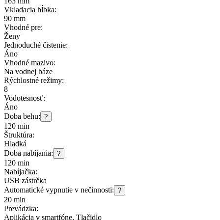
163 mm
Vkladacia hĺbka:
90 mm
Vhodné pre:
Ženy
Jednoduché čistenie:
Áno
Vhodné mazivo:
Na vodnej báze
Rýchlostné režimy:
8
Vodotesnosť:
Áno
Doba behu:
?
120 min
Štruktúra:
Hladká
Doba nabíjania:
?
120 min
Nabíjačka:
USB zástrčka
Automatické vypnutie v nečinnosti:
?
20 min
Prevádzka:
Aplikácia v smartfóne, Tlačidlo