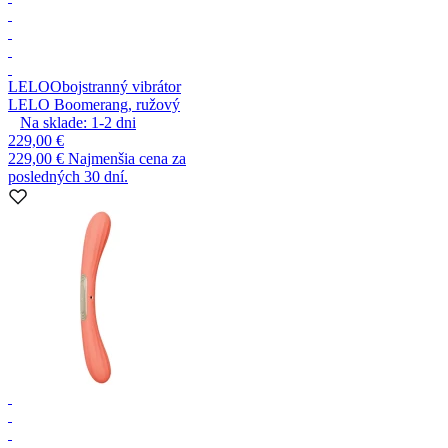
LELO
Obojstranný vibrátor
LELO Boomerang, ružový
Na sklade:
1-2
dni
229,00 €
229,00 €
Najmenšia cena za
posledných 30 dní.