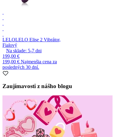
LELO
LELO Elise 2 Vibrátor,
Fialový
Na sklade:
5-7
dni
199,00 €
199,00 €
Najmenšia cena za
posledných 30 dní.
Zaujímavosti z nášho blogu