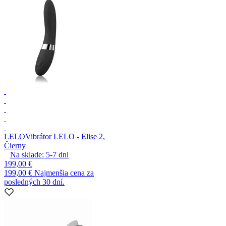
LELO
Vibrátor LELO - Elise 2,
Čierny
Na sklade:
5-7
dni
199,00 €
199,00 €
Najmenšia cena za
posledných 30 dní.