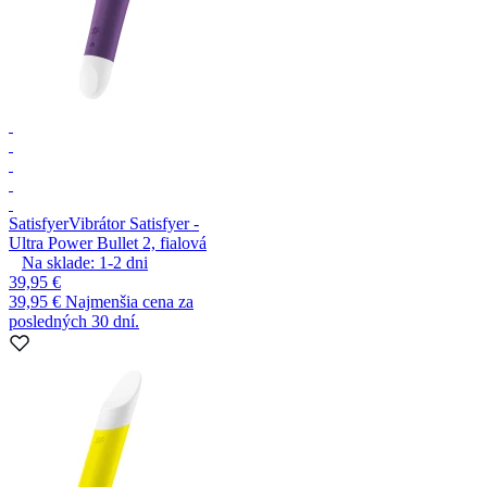
Satisfyer
Vibrátor Satisfyer -
Ultra Power Bullet 2, fialová
Na sklade:
1-2
dni
39,95 €
39,95 €
Najmenšia cena za
posledných 30 dní.