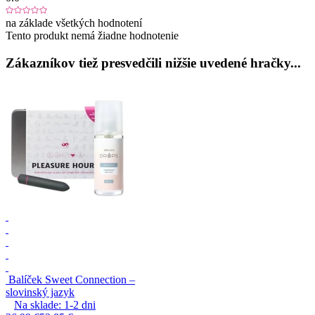
na základe všetkých hodnotení
Tento produkt nemá žiadne hodnotenie
Zákazníkov tiež presvedčili nižšie uvedené hračky...
Balíček Sweet Connection –
slovinský jazyk
Na sklade:
1-2
dni