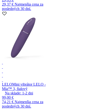
29,37 €
Najmenšia cena za
posledných 30 dní.
LELO
Mini vibrátor LELO -
Mia™ 3, fialový
Na sklade:
1-2
dni
99,00 €
74,21 €
Najmenšia cena za
posledných 30 dní.