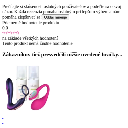
Prečítajte si skúsenosti ostatných používateľov a podeľte sa o svoj
názor. Každá recenzia pomáha ostatným pri lepšom výbere a nám
pomáha zlepšovať sa!
Oddaj mnenje
Priemerné hodnotenie produktu
0.0
na základe všetkých hodnotení
Tento produkt nemá žiadne hodnotenie
Zákazníkov tiež presvedčili nižšie uvedené hračky...