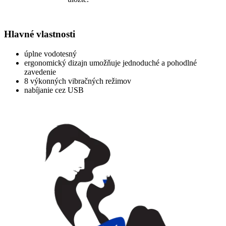
Hlavné vlastnosti
úplne vodotesný
ergonomický dizajn umožňuje jednoduché a pohodlné
zavedenie
8 výkonných vibračných režimov
nabíjanie cez USB