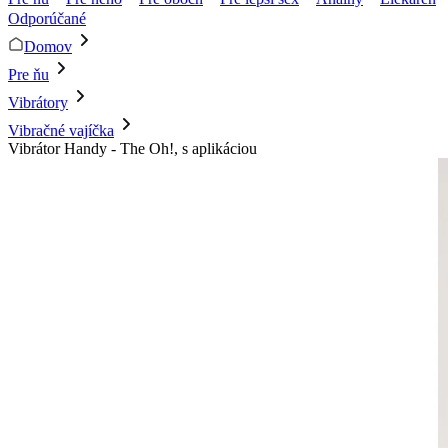
Odporúčané
Domov
Pre ňu
Vibrátory
Vibračné vajíčka
Vibrátor Handy - The Oh!, s aplikáciou