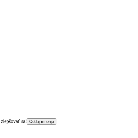
 zlepšovať sa!
Oddaj mnenje