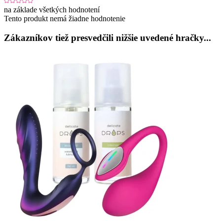
na základe všetkých hodnotení
Tento produkt nemá žiadne hodnotenie
Zákazníkov tiež presvedčili nižšie uvedené hračky...