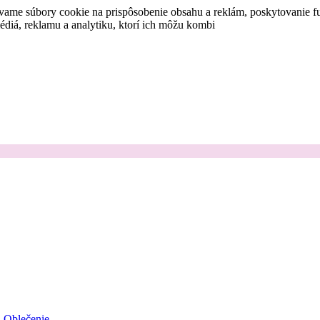
vame súbory cookie na prispôsobenie obsahu a reklám, poskytovanie fu
médiá, reklamu a analytiku, ktorí ich môžu kombi
Oblečenie