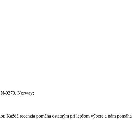
, N-0370
, Norway;
 názor. Každá recenzia pomáha ostatným pri lepšom výbere a nám pomáha