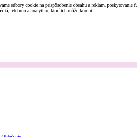
vame súbory cookie na prispôsobenie obsahu a reklám, poskytovanie fu
médiá, reklamu a analytiku, ktorí ich môžu kombi
Oblečenie