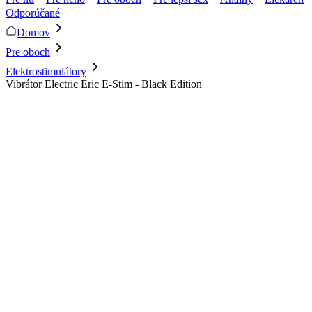
Odporúčané
Domov
Pre oboch
Elektrostimulátory
Vibrátor Electric Eric E-Stim - Black Edition