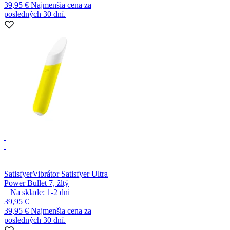
39,95 €
Najmenšia cena za
posledných 30 dní.
Satisfyer
Vibrátor Satisfyer Ultra
Power Bullet 7, žltý
Na sklade:
1-2
dni
39,95 €
39,95 €
Najmenšia cena za
posledných 30 dní.