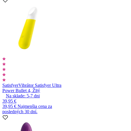
Satisfyer
Vibrátor Satisfyer Ultra
Power Bullet 4, Žltý
Na sklade:
5-7
dni
39,95 €
39,95 €
Najmenšia cena za
posledných 30 dní.