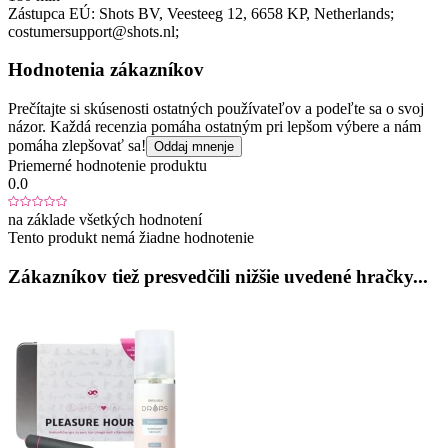
Zástupca EÚ:
Shots BV
, Veesteeg 12
, 6658 KP
, Netherlands;
costumersupport@shots.nl;
Hodnotenia zákazníkov
Prečítajte si skúsenosti ostatných používateľov a podeľte sa o svoj
názor. Každá recenzia pomáha ostatným pri lepšom výbere a nám
pomáha zlepšovať sa!
Oddaj mnenje
Priemerné hodnotenie produktu
0.0
na základe všetkých hodnotení
Tento produkt nemá žiadne hodnotenie
Zákazníkov tiež presvedčili nižšie uvedené hračky...