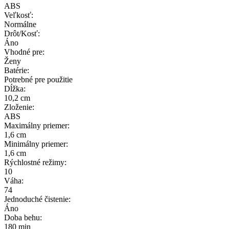
ABS
Veľkosť:
Normálne
Drôt/Kosť:
Áno
Vhodné pre:
Ženy
Batérie:
Potrebné pre použitie
Dĺžka:
10,2 cm
Zloženie:
ABS
Maximálny priemer:
1,6 cm
Minimálny priemer:
1,6 cm
Rýchlostné režimy:
10
Váha:
74
Jednoduché čistenie:
Áno
Doba behu:
180 min