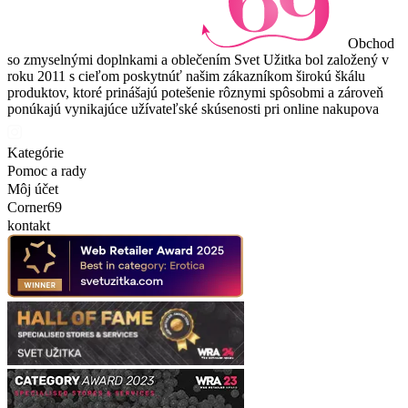
Obchod
so zmyselnými doplnkami a oblečením Svet Užitka bol založený v
roku 2011 s cieľom poskytnúť našim zákazníkom širokú škálu
produktov, ktoré prinášajú potešenie rôznymi spôsobmi a zároveň
ponúkajú vynikajúce užívateľské skúsenosti pri online nakupova
Kategórie
Pomoc a rady
Môj účet
Corner69
kontakt