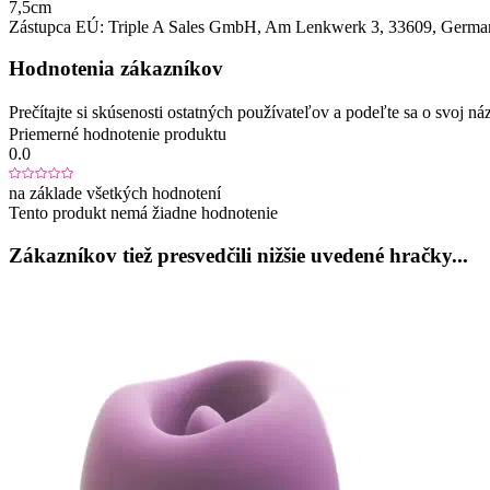
7,5cm
Zástupca EÚ:
Triple A Sales GmbH
, Am Lenkwerk 3
, 33609
, Germa
Hodnotenia zákazníkov
Prečítajte si skúsenosti ostatných používateľov a podeľte sa o svoj
Priemerné hodnotenie produktu
0.0
na základe všetkých hodnotení
Tento produkt nemá žiadne hodnotenie
Zákazníkov tiež presvedčili nižšie uvedené hračky...