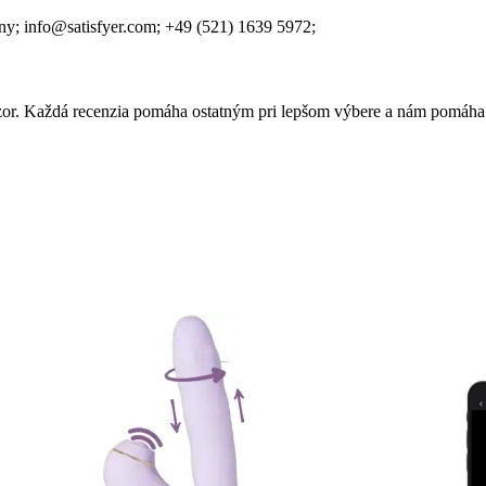
ny;
info@satisfyer.com;
+49 (521) 1639 5972;
 názor. Každá recenzia pomáha ostatným pri lepšom výbere a nám pomáha