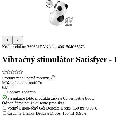
of
4
Item
Kód produktu
:
360631
EAN kód
:
4061504065878
1
of
Vibračný stimulátor Satisfyer -
4
Produkt zatiaľ nemá recenzie.
Môžete ho ohodnotiť
Tu.
63,95 €
Doprava zadarmo
Pri nákupe tohto produktu získate
63
vernostné body.
Odporúčame používať tento produkt s:
Vodný Lubrikačný Gél Delicate Drops, 150 ml
+9,95 €
Čistič na Hračky Delicate Drops, 150 ml
+9,95 €