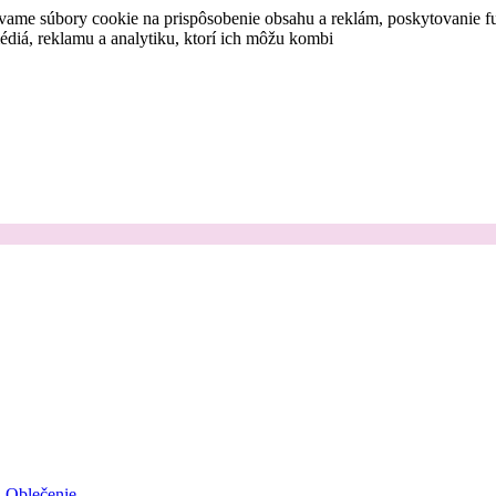
vame súbory cookie na prispôsobenie obsahu a reklám, poskytovanie fu
médiá, reklamu a analytiku, ktorí ich môžu kombi
Oblečenie