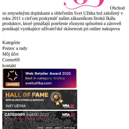
Obchod
so zmyselnými doplnkami a oblečením Svet Užitka bol založený v
roku 2011 s cieľom poskytnúť našim zákazníkom širokú škálu
produktov, ktoré prinášajú potešenie rôznymi spôsobmi a zároveň
ponúkajú vynikajúce užívateľské skúsenosti pri online nakupova
Kategórie
Pomoc a rady
Môj účet
Corner69
kontakt