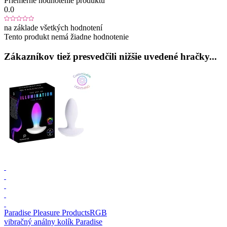
Priemerné hodnotenie produktu
0.0
na základe všetkých hodnotení
Tento produkt nemá žiadne hodnotenie
Zákazníkov tiež presvedčili nižšie uvedené hračky...
Paradise Pleasure Products
RGB
vibračný análny kolík Paradise