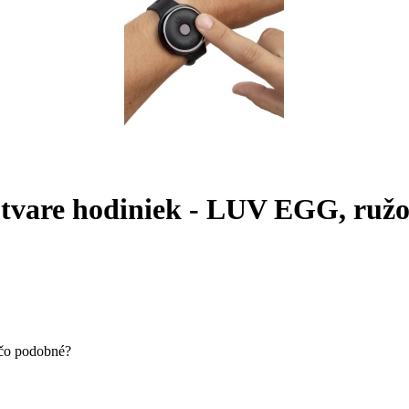
 tvare hodiniek - LUV EGG, ruž
ečo podobné?