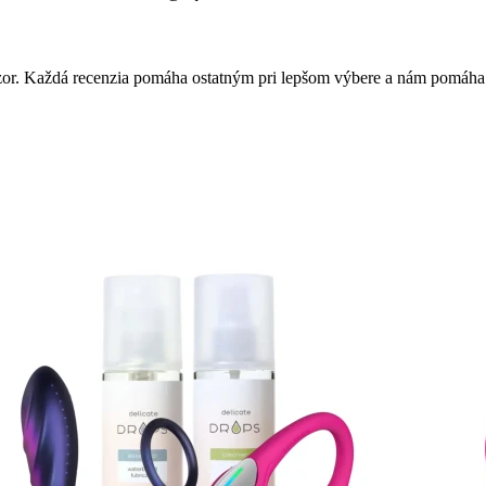
 názor. Každá recenzia pomáha ostatným pri lepšom výbere a nám pomáha