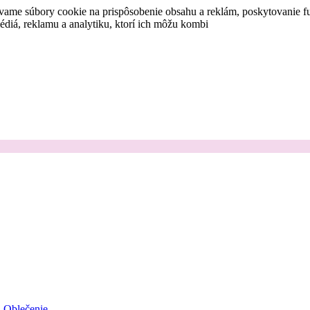
vame súbory cookie na prispôsobenie obsahu a reklám, poskytovanie fu
médiá, reklamu a analytiku, ktorí ich môžu kombi
Oblečenie