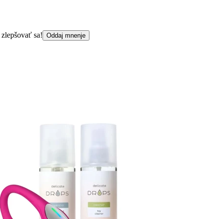
 zlepšovať sa!
Oddaj mnenje