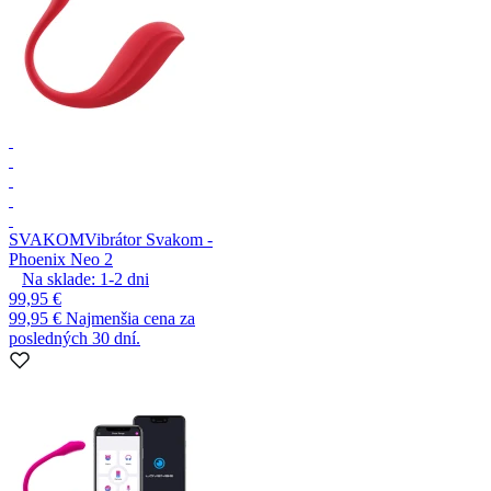
SVAKOM
Vibrátor Svakom -
Phoenix Neo 2
Na sklade:
1-2
dni
99,95 €
99,95 €
Najmenšia cena za
posledných 30 dní.