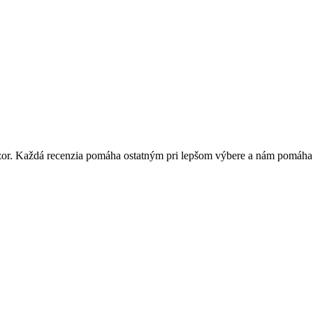
 názor. Každá recenzia pomáha ostatným pri lepšom výbere a nám pomáha