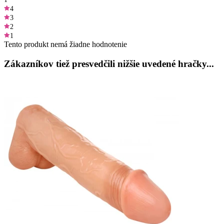
4
3
2
1
Tento produkt nemá žiadne hodnotenie
Zákazníkov tiež presvedčili nižšie uvedené hračky...