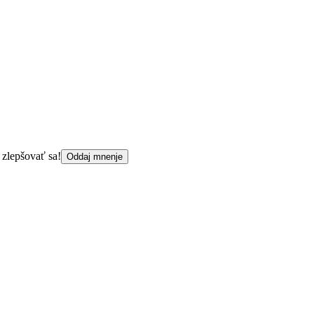
 zlepšovať sa!
Oddaj mnenje