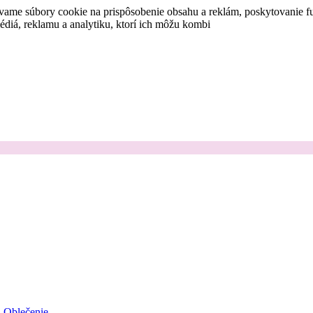
vame súbory cookie na prispôsobenie obsahu a reklám, poskytovanie fu
médiá, reklamu a analytiku, ktorí ich môžu kombi
Oblečenie