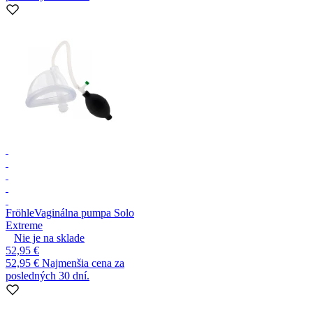
Fröhle
Vaginálna pumpa Solo
Extreme
Nie je na sklade
52,95 €
52,95 €
Najmenšia cena za
posledných 30 dní.