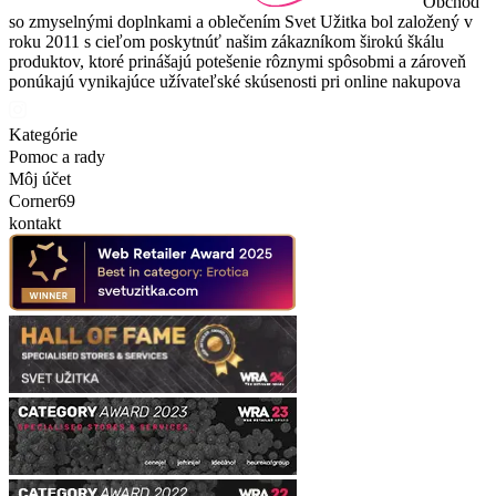
Obchod
so zmyselnými doplnkami a oblečením Svet Užitka bol založený v
roku 2011 s cieľom poskytnúť našim zákazníkom širokú škálu
produktov, ktoré prinášajú potešenie rôznymi spôsobmi a zároveň
ponúkajú vynikajúce užívateľské skúsenosti pri online nakupova
Kategórie
Pomoc a rady
Môj účet
Corner69
kontakt