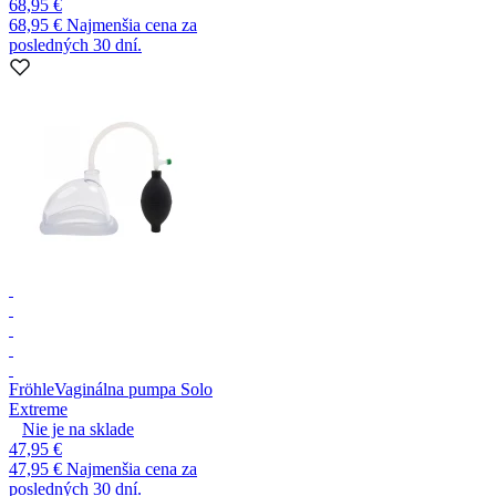
68,95 €
68,95 €
Najmenšia cena za
posledných 30 dní.
Fröhle
Vaginálna pumpa Solo
Extreme
Nie je na sklade
47,95 €
47,95 €
Najmenšia cena za
posledných 30 dní.