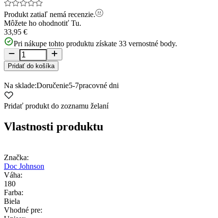
Produkt zatiaľ nemá recenzie.
Môžete ho ohodnotiť
Tu.
33,95 €
Pri nákupe tohto produktu získate
33
vernostné body.
Pridať do košíka
Na sklade:
Doručenie
5-7
pracovné dni
Pridať produkt do zoznamu želaní
Vlastnosti produktu
Značka:
Doc Johnson
Váha:
180
Farba:
Biela
Vhodné pre: