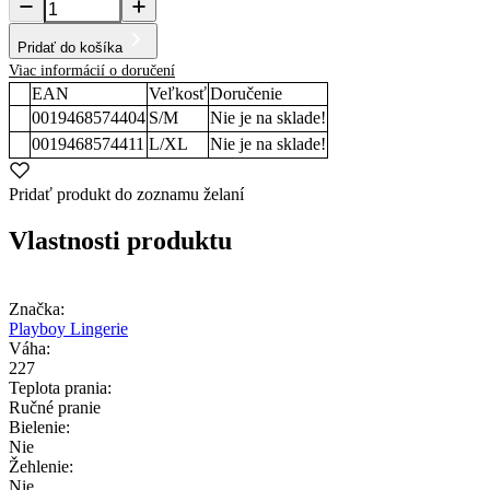
Pridať do košíka
Viac informácií o doručení
EAN
Veľkosť
Doručenie
0019468574404
S/M
Nie je na sklade!
0019468574411
L/XL
Nie je na sklade!
Pridať produkt do zoznamu želaní
Vlastnosti produktu
Značka:
Playboy Lingerie
Váha:
227
Teplota prania:
Ručné pranie
Bielenie:
Nie
Žehlenie:
Nie