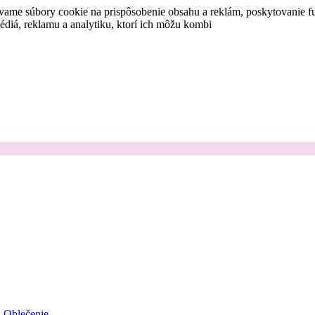
vame súbory cookie na prispôsobenie obsahu a reklám, poskytovanie fu
médiá, reklamu a analytiku, ktorí ich môžu kombi
Oblečenie