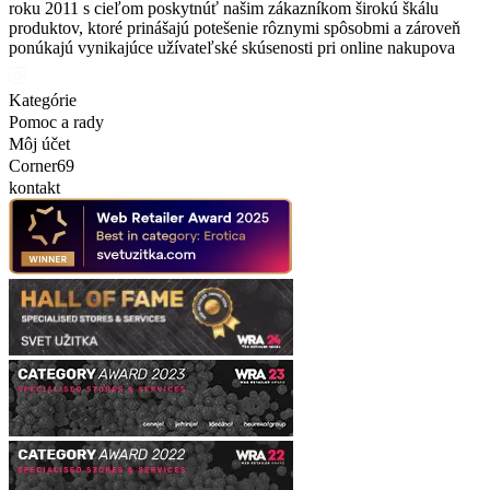
roku 2011 s cieľom poskytnúť našim zákazníkom širokú škálu
produktov, ktoré prinášajú potešenie rôznymi spôsobmi a zároveň
ponúkajú vynikajúce užívateľské skúsenosti pri online nakupova
Kategórie
Pomoc a rady
Môj účet
Corner69
kontakt