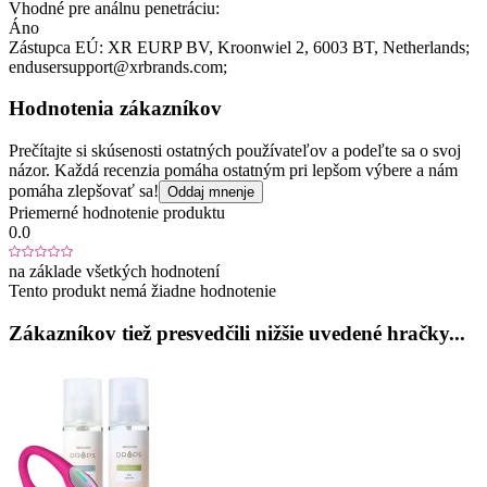
Vhodné pre análnu penetráciu:
Áno
Zástupca EÚ:
XR EURP BV
, Kroonwiel 2
, 6003 BT
, Netherlands;
endusersupport@xrbrands.com;
Hodnotenia zákazníkov
Prečítajte si skúsenosti ostatných používateľov a podeľte sa o svoj
názor. Každá recenzia pomáha ostatným pri lepšom výbere a nám
pomáha zlepšovať sa!
Oddaj mnenje
Priemerné hodnotenie produktu
0.0
na základe všetkých hodnotení
Tento produkt nemá žiadne hodnotenie
Zákazníkov tiež presvedčili nižšie uvedené hračky...