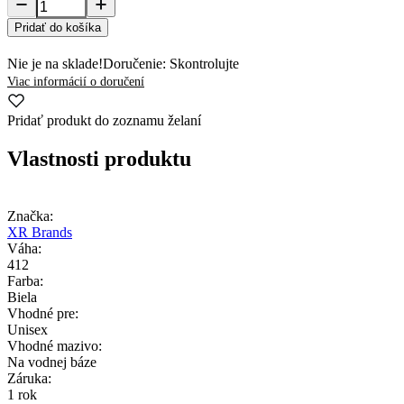
Pridať do košíka
Nie je na sklade!
Doručenie: Skontrolujte
Viac informácií o doručení
Pridať produkt do zoznamu želaní
Vlastnosti produktu
Značka:
XR Brands
Váha:
412
Farba:
Biela
Vhodné pre:
Unisex
Vhodné mazivo:
Na vodnej báze
Záruka:
1 rok