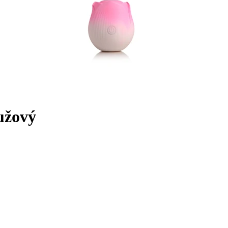
užový