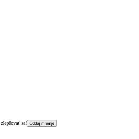
 zlepšovať sa!
Oddaj mnenje