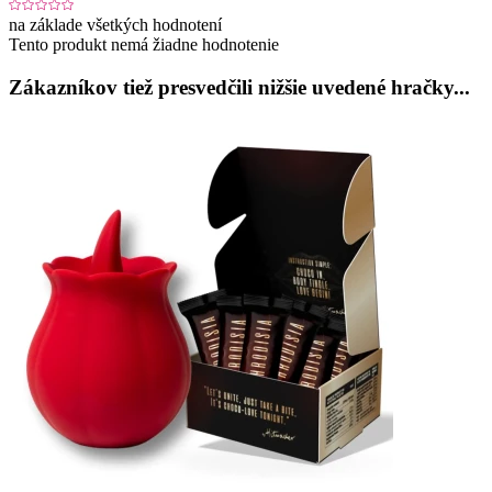
na základe všetkých hodnotení
Tento produkt nemá žiadne hodnotenie
Zákazníkov tiež presvedčili nižšie uvedené hračky...