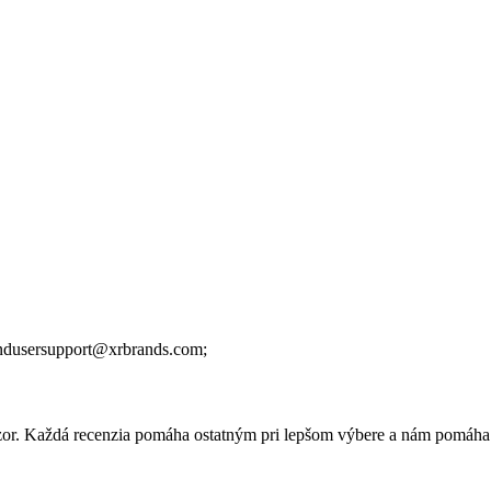
ndusersupport@xrbrands.com;
 názor. Každá recenzia pomáha ostatným pri lepšom výbere a nám pomáha