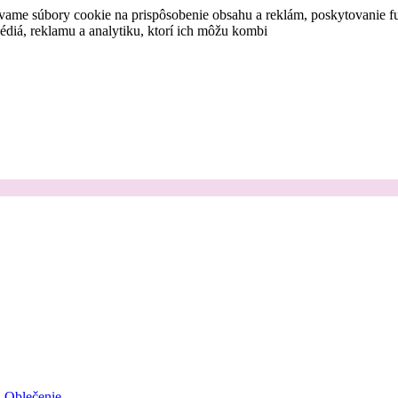
vame súbory cookie na prispôsobenie obsahu a reklám, poskytovanie fu
médiá, reklamu a analytiku, ktorí ich môžu kombi
Oblečenie