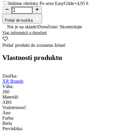
Intímne obrúsky Po sexe EasyGlide
+4,95 €
Pridať do košíka
Nie je na sklade!
Doručenie: Skontrolujte
Viac informácií o doručení
Pridať produkt do zoznamu želaní
Vlastnosti produktu
Značka:
XR Brands
Váha:
260
Materiál:
ABS
Vodotesnosť:
Áno
Farba:
Biela
Prevádzka: