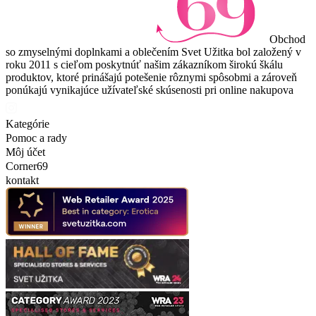
Obchod
so zmyselnými doplnkami a oblečením Svet Užitka bol založený v
roku 2011 s cieľom poskytnúť našim zákazníkom širokú škálu
produktov, ktoré prinášajú potešenie rôznymi spôsobmi a zároveň
ponúkajú vynikajúce užívateľské skúsenosti pri online nakupova
Kategórie
Pomoc a rady
Môj účet
Corner69
kontakt