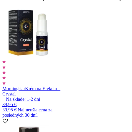
Morningstar
Krém na Erekciu –
Crystal
Na sklade:
1-2
dni
39,95 €
39,95 €
Najmenšia cena za
posledných 30 dní.