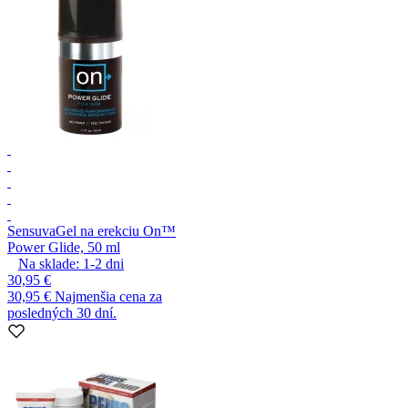
Sensuva
Gel na erekciu On™
Power Glide, 50 ml
Na sklade:
1-2
dni
30,95 €
30,95 €
Najmenšia cena za
posledných 30 dní.