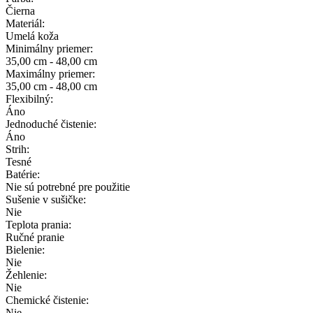
Čierna
Materiál:
Umelá koža
Minimálny priemer:
35,00 cm - 48,00 cm
Maximálny priemer:
35,00 cm - 48,00 cm
Flexibilný:
Áno
Jednoduché čistenie:
Áno
Strih:
Tesné
Batérie:
Nie sú potrebné pre použitie
Sušenie v sušičke:
Nie
Teplota prania:
Ručné pranie
Bielenie:
Nie
Žehlenie:
Nie
Chemické čistenie:
Nie