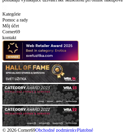
Kategórie
Pomoc a rady
Môj účet
Corner69
kontakt
© 2026 Corner69
Obchodné podmienky
Platobné