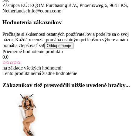
Zástupca EÚ:
EQOM Purchasing B.V.
, Phoenixweg 6
, 9641 KS
,
Netherlands;
info@eqom.com;
Hodnotenia zákazníkov
Prečítajte si skúsenosti ostatných používateľov a podeľte sa o svoj
názor. Každá recenzia pomáha ostatným pri lepšom výbere a nám
pomáha zlepšovať sa!
Oddaj mnenje
Priemerné hodnotenie produktu
0.0
na základe všetkých hodnotení
Tento produkt nemá žiadne hodnotenie
Zákazníkov tiež presvedčili nižšie uvedené hračky...