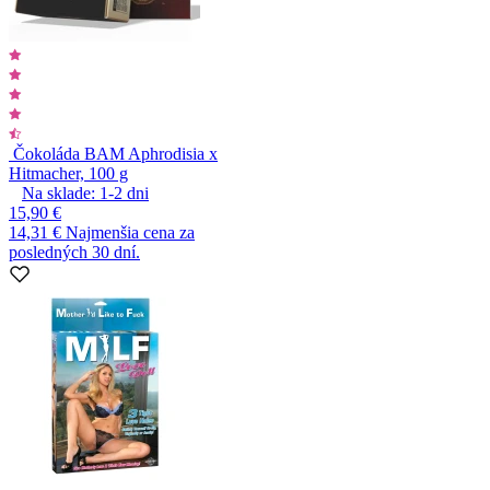
Čokoláda BAM Aphrodisia x
Hitmacher, 100 g
Na sklade:
1-2
dni
15,90 €
14,31 €
Najmenšia cena za
posledných 30 dní.