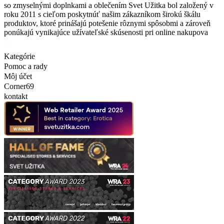
so zmyselnými doplnkami a oblečením Svet Užitka bol založený v
roku 2011 s cieľom poskytnúť našim zákazníkom širokú škálu
produktov, ktoré prinášajú potešenie rôznymi spôsobmi a zároveň
ponúkajú vynikajúce užívateľské skúsenosti pri online nakupova
Kategórie
Pomoc a rady
Môj účet
Corner69
kontakt