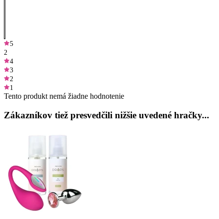
5
2
4
3
2
1
Tento produkt nemá žiadne hodnotenie
Zákazníkov tiež presvedčili nižšie uvedené hračky...