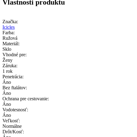
Vlastnosti produktu
Značka:
Icicles
Farba:
Ružová
Materiál:
Sklo
Vhodné pre:
Ženy
Záruka:
1 rok
Penetrácia:
Áno
Bez ftalátov:
Áno
Ochrana pre cestovanie:
Áno
Vodotesnosť:
Áno
Veľkosť:
Normálne
Drôt/Kosť: