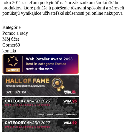
roku 2011 s cieľom poskytnúť našim zákazníkom širokú škálu
produktov, ktoré prinášajú potešenie rôznymi spôsobmi a zároveň
ponúkajú vynikajúce užívateľské skúsenosti pri online nakupova
Kategórie
Pomoc a rady
Môj účet
Corner69
kontakt