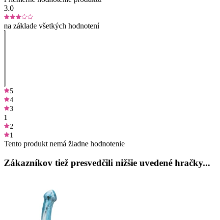
3.0
na základe všetkých hodnotení
5
4
3
1
2
1
Tento produkt nemá žiadne hodnotenie
Zákazníkov tiež presvedčili nižšie uvedené hračky...