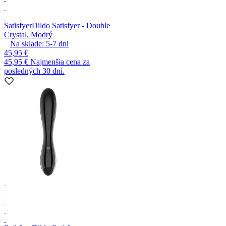
Satisfyer
Dildo Satisfyer - Double
Crystal, Modrý
Na sklade:
5-7
dni
45,95 €
45,95 €
Najmenšia cena za
posledných 30 dní.