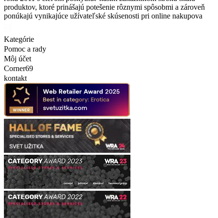
produktov, ktoré prinášajú potešenie rôznymi spôsobmi a zároveň
ponúkajú vynikajúce užívateľské skúsenosti pri online nakupova
Kategórie
Pomoc a rady
Môj účet
Corner69
kontakt