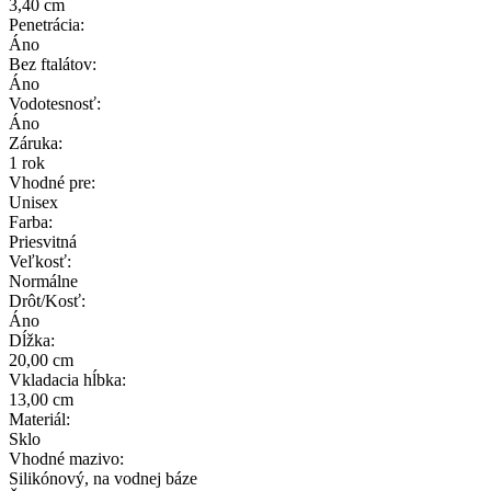
3,40 cm
Penetrácia:
Áno
Bez ftalátov:
Áno
Vodotesnosť:
Áno
Záruka:
1 rok
Vhodné pre:
Unisex
Farba:
Priesvitná
Veľkosť:
Normálne
Drôt/Kosť:
Áno
Dĺžka:
20,00 cm
Vkladacia hĺbka:
13,00 cm
Materiál:
Sklo
Vhodné mazivo:
Silikónový, na vodnej báze