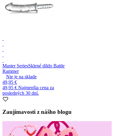
Master Series
Sklené dildo Battle
Rammer
Nie je na sklade
49,95 €
49,95 €
Najmenšia cena za
posledných 30 dní.
Zaujímavosti z nášho blogu