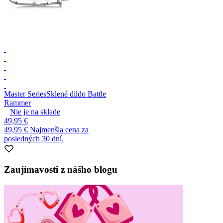
Master Series
Sklené dildo Battle
Rammer
Nie je na sklade
49,95 €
49,95 €
Najmenšia cena za
posledných 30 dní.
Zaujímavosti z nášho blogu