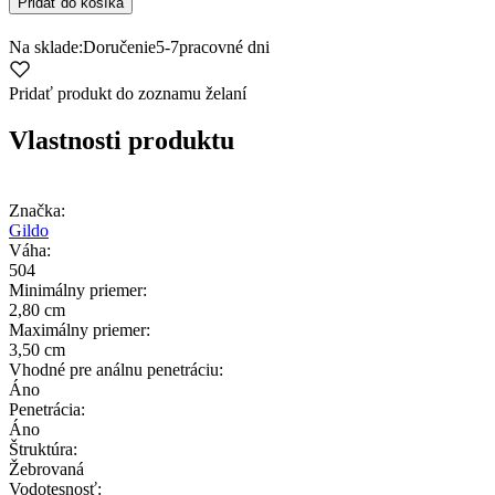
Pridať do košíka
Na sklade:
Doručenie
5-7
pracovné dni
Pridať produkt do zoznamu želaní
Vlastnosti produktu
Značka:
Gildo
Váha:
504
Minimálny priemer:
2,80 cm
Maximálny priemer:
3,50 cm
Vhodné pre análnu penetráciu:
Áno
Penetrácia:
Áno
Štruktúra:
Žebrovaná
Vodotesnosť: