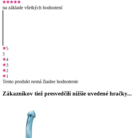
na základe všetkých hodnotení
5
3
4
3
2
1
Tento produkt nemá žiadne hodnotenie
Zákazníkov tiež presvedčili nižšie uvedené hračky...