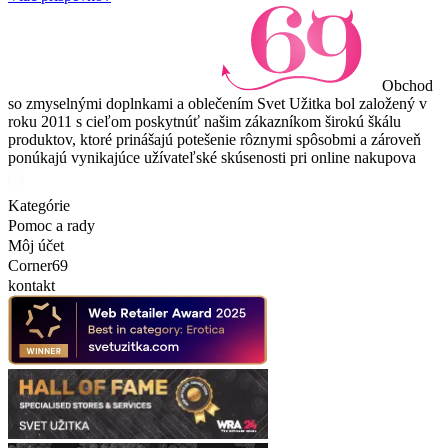
Obchod
so zmyselnými doplnkami a oblečením Svet Užitka bol založený v
roku 2011 s cieľom poskytnúť našim zákazníkom širokú škálu
produktov, ktoré prinášajú potešenie rôznymi spôsobmi a zároveň
ponúkajú vynikajúce užívateľské skúsenosti pri online nakupova
Kategórie
Pomoc a rady
Môj účet
Corner69
kontakt