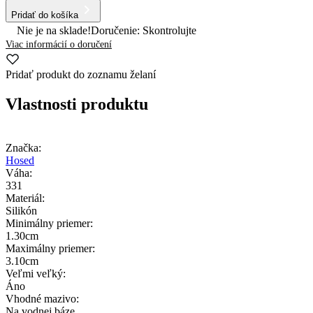
Pridať do košíka
Nie je na sklade!
Doručenie: Skontrolujte
Viac informácií o doručení
Pridať produkt do zoznamu želaní
Vlastnosti produktu
Značka:
Hosed
Váha:
331
Materiál:
Silikón
Minimálny priemer:
1.30cm
Maximálny priemer:
3.10cm
Veľmi veľký:
Áno
Vhodné mazivo:
Na vodnej báze