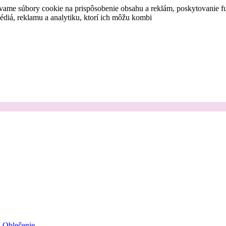
vame súbory cookie na prispôsobenie obsahu a reklám, poskytovanie fu
médiá, reklamu a analytiku, ktorí ich môžu kombi
Oblečenie