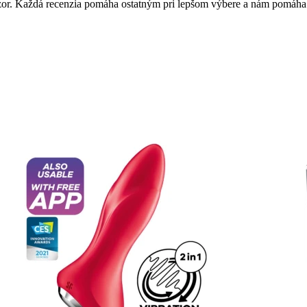
 názor. Každá recenzia pomáha ostatným pri lepšom výbere a nám pomáha