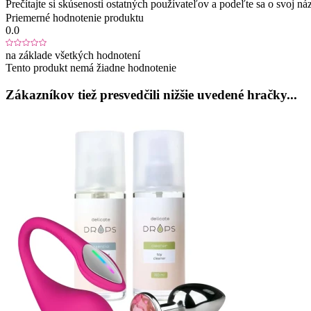
Prečítajte si skúsenosti ostatných používateľov a podeľte sa o svoj
Priemerné hodnotenie produktu
0.0
na základe všetkých hodnotení
Tento produkt nemá žiadne hodnotenie
Zákazníkov tiež presvedčili nižšie uvedené hračky...