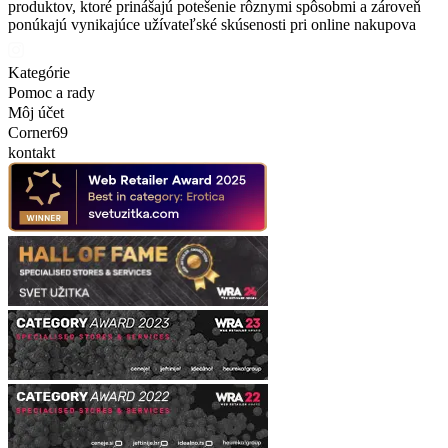
produktov, ktoré prinášajú potešenie rôznymi spôsobmi a zároveň
ponúkajú vynikajúce užívateľské skúsenosti pri online nakupova
Kategórie
Pomoc a rady
Môj účet
Corner69
kontakt