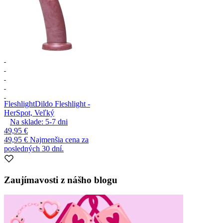
Fleshlight
Dildo Fleshlight -
HerSpot, Veľký
Na sklade:
5-7
dni
49,95 €
49,95 €
Najmenšia cena za
posledných 30 dní.
Zaujímavosti z nášho blogu