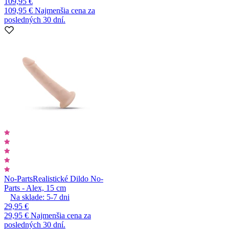
109,95 €
109,95 €
Najmenšia cena za
posledných 30 dní.
No-Parts
Realistické Dildo No-
Parts - Alex, 15 cm
Na sklade:
5-7
dni
29,95 €
29,95 €
Najmenšia cena za
posledných 30 dní.