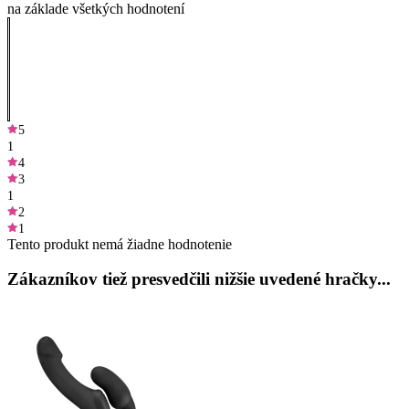
na základe všetkých hodnotení
5
1
4
3
1
2
1
Tento produkt nemá žiadne hodnotenie
Zákazníkov tiež presvedčili nižšie uvedené hračky...