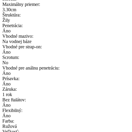
Maximálny priemer:
3.30cm
Štruktúra:
Žily
Penetrácia:
Áno
Vhodné mazivo:
Na vodnej báze
Vhodné pre strap-on:
Áno
Scrotum:
No
Vhodné pre análnu penetráciu:
Áno
Prísavka:
Áno
Záruka:
1 rok
Bez ftalátov:
Áno
Flexibilný:
Áno
Farba:
Ružová
Veľkosť: