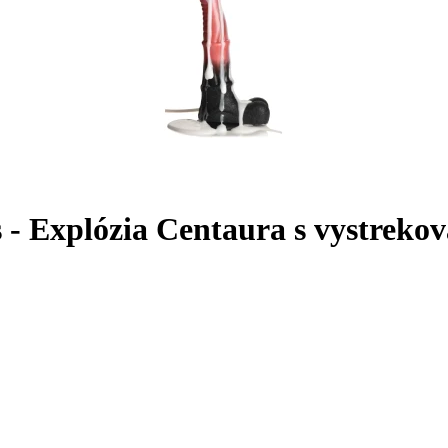
s - Explózia Centaura s vystrek