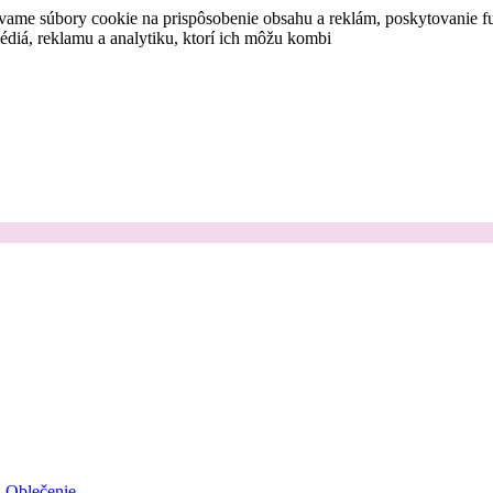
vame súbory cookie na prispôsobenie obsahu a reklám, poskytovanie fu
médiá, reklamu a analytiku, ktorí ich môžu kombi
Oblečenie