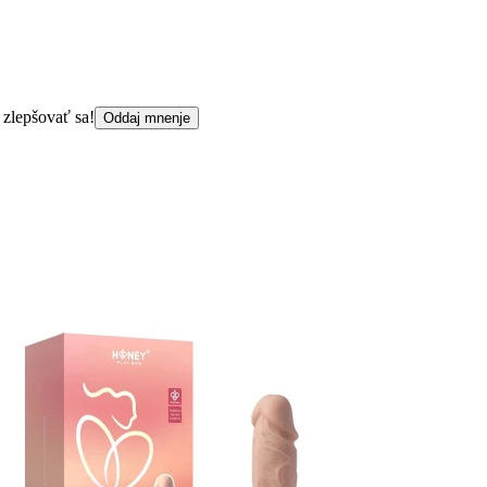
 zlepšovať sa!
Oddaj mnenje