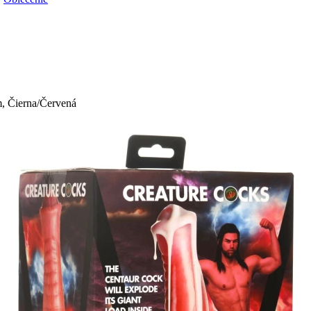
m, Čierna/Červená