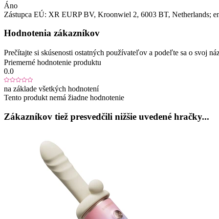
Áno
Zástupca EÚ:
XR EURP BV
, Kroonwiel 2
, 6003 BT
, Netherlands;
e
Hodnotenia zákazníkov
Prečítajte si skúsenosti ostatných používateľov a podeľte sa o svoj
Priemerné hodnotenie produktu
0.0
na základe všetkých hodnotení
Tento produkt nemá žiadne hodnotenie
Zákazníkov tiež presvedčili nižšie uvedené hračky...