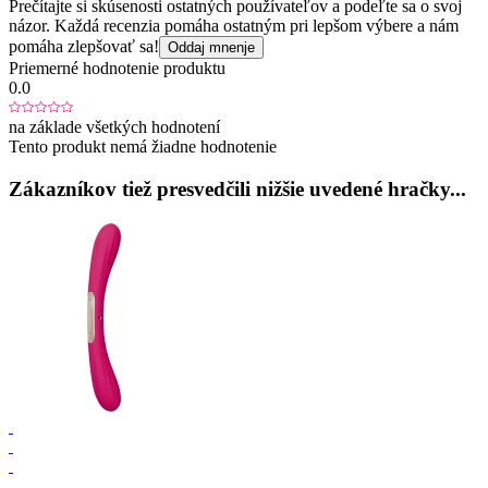
Prečítajte si skúsenosti ostatných používateľov a podeľte sa o svoj
názor. Každá recenzia pomáha ostatným pri lepšom výbere a nám
pomáha zlepšovať sa!
Oddaj mnenje
Priemerné hodnotenie produktu
0.0
na základe všetkých hodnotení
Tento produkt nemá žiadne hodnotenie
Zákazníkov tiež presvedčili nižšie uvedené hračky...