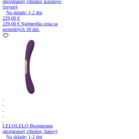
obojstranný vibrátor, koralovo
červený
Na sklade:
1-2
dni
229,00 €
229,00 €
Najmenšia cena za
posledných 30 dní.
LELO
LELO Boomerang
obojstranný vibrátor, fialový
Na sklade:
1-2
dni