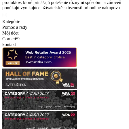
produktov, ktoré prinášajú potešenie rôznymi spôsobmi a zároveň
ponúkajú vynikajúce užívateľské skúsenosti pri online nakupova
Kategórie
Pomoc a rady
Môj účet
Corner69
kontakt