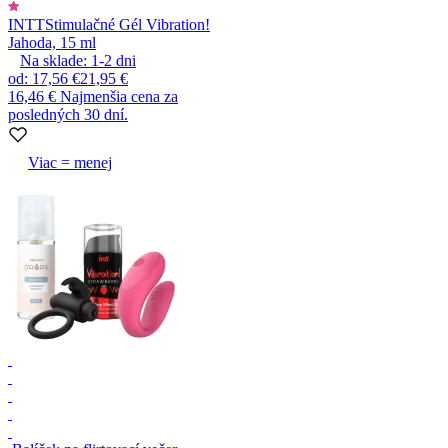
INTT
Stimulačné Gél Vibration!
Jahoda, 15 ml
Na sklade:
1-2
dni
od
:
17,56 €
21,95 €
16,46 €
Najmenšia cena za
posledných 30 dní.
Viac = menej