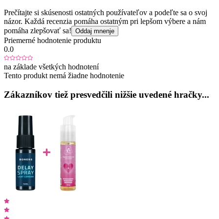
Prečítajte si skúsenosti ostatných používateľov a podeľte sa o svoj
názor. Každá recenzia pomáha ostatným pri lepšom výbere a nám
pomáha zlepšovať sa!
Oddaj mnenje
Priemerné hodnotenie produktu
0.0
na základe všetkých hodnotení
Tento produkt nemá žiadne hodnotenie
Zákazníkov tiež presvedčili nižšie uvedené hračky...