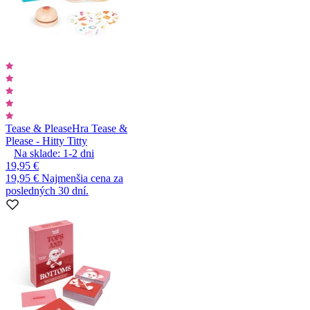
Tease & Please
Hra Tease &
Please - Hitty Titty
Na sklade:
1-2
dni
19,95 €
19,95 €
Najmenšia cena za
posledných 30 dní.