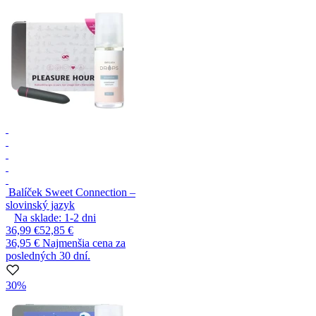
Balíček Sweet Connection –
slovinský jazyk
Na sklade:
1-2
dni
36,99 €
52,85 €
36,95 €
Najmenšia cena za
posledných 30 dní.
30%