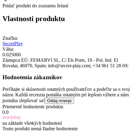
Pridať produkt do zoznamu želaní
Vlastnosti produktu
Značka:
SecretPlay
Váha:
0.025000
Zástupca EÚ:
FEMARVI SL
, C/ Els Ports, 19 - Pol. Ind. El
Bovalar
, 46970
, Spain;
info@secret-play.com;
+34 961 51 28 69;
Hodnotenia zákazníkov
Prečítajte si skúsenosti ostatných používateľov a podeľte sa o svoj
názor. Každá recenzia pomáha ostatným pri lepšom výbere a nám
pomáha zlepšovať sa!
Oddaj mnenje
Priemerné hodnotenie produktu
0.0
na základe všetkých hodnotení
Tento produkt nemá žiadne hodnotenie