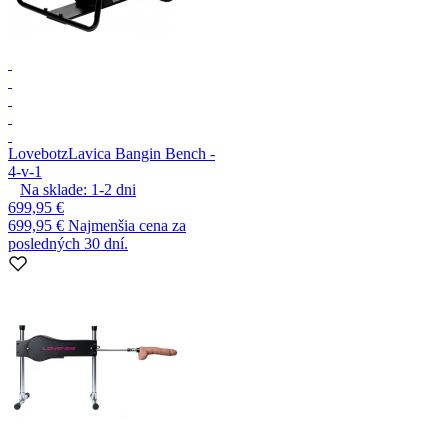
Lovebotz
Lavica Bangin Bench -
4-v-1
Na sklade:
1-2
dni
699,95 €
699,95 €
Najmenšia cena za
posledných 30 dní.