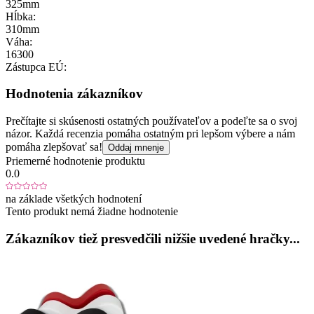
325mm
Hĺbka:
310mm
Váha:
16300
Zástupca EÚ:
Hodnotenia zákazníkov
Prečítajte si skúsenosti ostatných používateľov a podeľte sa o svoj
názor. Každá recenzia pomáha ostatným pri lepšom výbere a nám
pomáha zlepšovať sa!
Oddaj mnenje
Priemerné hodnotenie produktu
0.0
na základe všetkých hodnotení
Tento produkt nemá žiadne hodnotenie
Zákazníkov tiež presvedčili nižšie uvedené hračky...