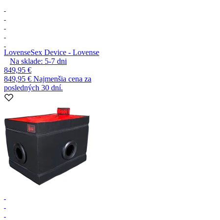
Lovense
Sex Device - Lovense
Na sklade:
5-7
dni
849,95 €
849,95 €
Najmenšia cena za
posledných 30 dní.