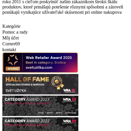
roku 2011 s cieľom poskytnúť našim zákazníkom širokú škálu
produktov, ktoré prinášajú potešenie rôznymi spôsobmi a zároveň
ponúkajú vynikajúce užívateľské skúsenosti pri online nakupova
Kategórie
Pomoc a rady
Môj účet
Corner69
kontakt