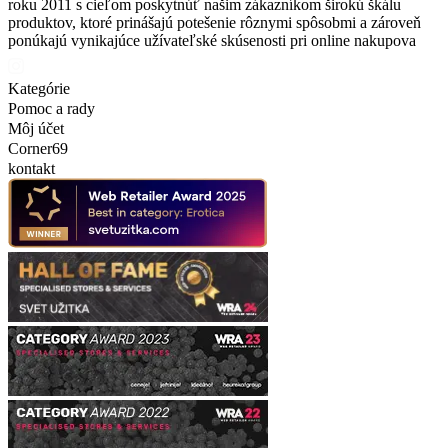
roku 2011 s cieľom poskytnúť našim zákazníkom širokú škálu
produktov, ktoré prinášajú potešenie rôznymi spôsobmi a zároveň
ponúkajú vynikajúce užívateľské skúsenosti pri online nakupova
Kategórie
Pomoc a rady
Môj účet
Corner69
kontakt