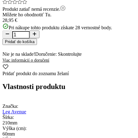
Produkt zatiaľ nemá recenzie.
Môžete ho ohodnotiť
Tu.
28,95 €
Pri nákupe tohto produktu získate
28
vernostné body.
Pridať do košíka
Nie je na sklade!
Doručenie: Skontrolujte
Viac informácií o doručení
Pridať produkt do zoznamu želaní
Vlastnosti produktu
Značka:
Leg Avenue
Šírka:
210mm
Výška (cm):
60mm