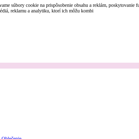
vame súbory cookie na prispôsobenie obsahu a reklám, poskytovanie fu
médiá, reklamu a analytiku, ktorí ich môžu kombi
Oblečenie