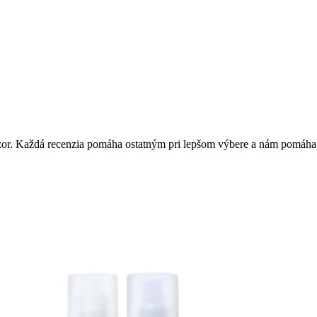
 názor. Každá recenzia pomáha ostatným pri lepšom výbere a nám pomáha