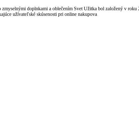
 zmyselnými doplnkami a oblečením Svet Užitka bol založený v roku 
ajúce užívateľské skúsenosti pri online nakupova