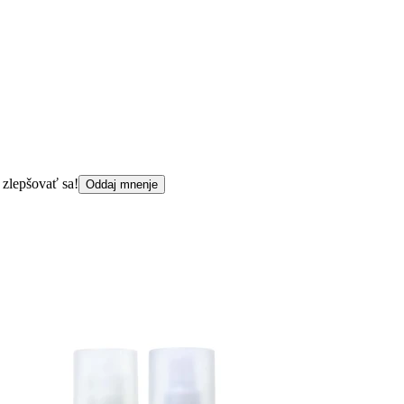
 zlepšovať sa!
Oddaj mnenje