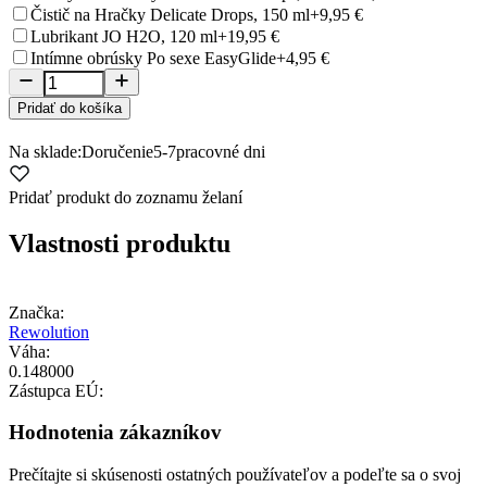
Čistič na Hračky Delicate Drops, 150 ml
+9,95 €
Lubrikant JO H2O, 120 ml
+19,95 €
Intímne obrúsky Po sexe EasyGlide
+4,95 €
Pridať do košíka
Na sklade:
Doručenie
5-7
pracovné dni
Pridať produkt do zoznamu želaní
Vlastnosti produktu
Značka:
Rewolution
Váha:
0.148000
Zástupca EÚ:
Hodnotenia zákazníkov
Prečítajte si skúsenosti ostatných používateľov a podeľte sa o svoj