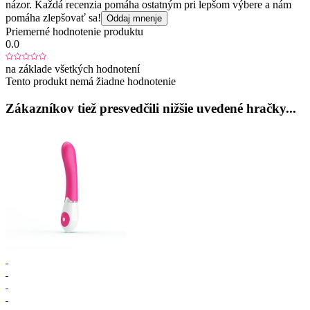
názor. Každá recenzia pomáha ostatným pri lepšom výbere a nám
pomáha zlepšovať sa!
Oddaj mnenje
Priemerné hodnotenie produktu
0.0
na základe všetkých hodnotení
Tento produkt nemá žiadne hodnotenie
Zákazníkov tiež presvedčili nižšie uvedené hračky...