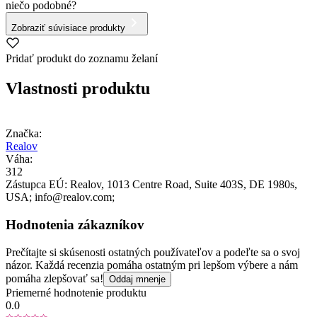
niečo podobné?
Zobraziť súvisiace produkty
Pridať produkt do zoznamu želaní
Vlastnosti produktu
Značka:
Realov
Váha:
312
Zástupca EÚ:
Realov
, 1013 Centre Road, Suite 403S
, DE 1980s
,
USA;
info@realov.com;
Hodnotenia zákazníkov
Prečítajte si skúsenosti ostatných používateľov a podeľte sa o svoj
názor. Každá recenzia pomáha ostatným pri lepšom výbere a nám
pomáha zlepšovať sa!
Oddaj mnenje
Priemerné hodnotenie produktu
0.0