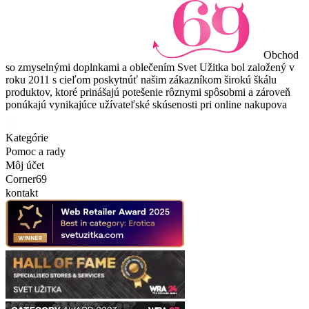
Obchod
so zmyselnými doplnkami a oblečením Svet Užitka bol založený v
roku 2011 s cieľom poskytnúť našim zákazníkom širokú škálu
produktov, ktoré prinášajú potešenie rôznymi spôsobmi a zároveň
ponúkajú vynikajúce užívateľské skúsenosti pri online nakupova
Kategórie
Pomoc a rady
Môj účet
Corner69
kontakt