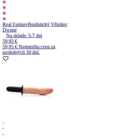
Real Fantasy
Realistický Vibrátor
Dwane
Na sklade:
5-7
dni
59,95 €
59,95 €
Najmenšia cena za
posledných 30 dní.