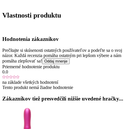
Vlastnosti produktu
Hodnotenia zákazníkov
Prečítajte si skúsenosti ostatných používateľov a podeľte sa o svoj
názor. Každá recenzia pomáha ostatným pri lepšom výbere a nám
pomáha zlepšovať sa!
Oddaj mnenje
Priemerné hodnotenie produktu
0.0
na základe všetkých hodnotení
Tento produkt nemá žiadne hodnotenie
Zákazníkov tiež presvedčili nižšie uvedené hračky...