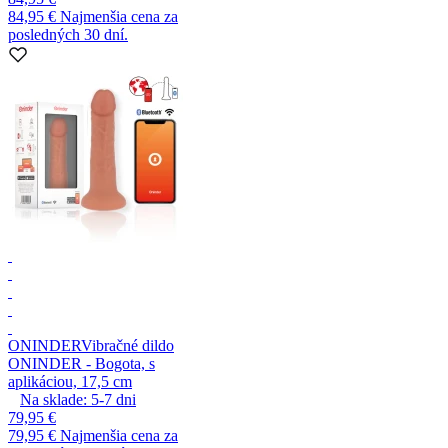
84,95 €
Najmenšia cena za
posledných 30 dní.
ONINDER
Vibračné dildo
ONINDER - Bogota, s
aplikáciou, 17,5 cm
Na sklade:
5-7
dni
79,95 €
79,95 €
Najmenšia cena za