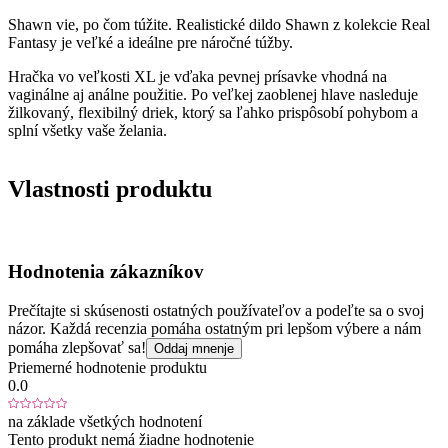
Shawn vie, po čom túžite. Realistické dildo Shawn z kolekcie Real
Fantasy je veľké a ideálne pre náročné túžby.
Hračka vo veľkosti XL je vďaka pevnej prísavke vhodná na
vaginálne aj análne použitie. Po veľkej zaoblenej hlave nasleduje
žilkovaný, flexibilný driek, ktorý sa ľahko prispôsobí pohybom a
splní všetky vaše želania.
Vlastnosti produktu
Hodnotenia zákazníkov
Prečítajte si skúsenosti ostatných používateľov a podeľte sa o svoj
názor. Každá recenzia pomáha ostatným pri lepšom výbere a nám
pomáha zlepšovať sa!
Oddaj mnenje
Priemerné hodnotenie produktu
0.0
na základe všetkých hodnotení
Tento produkt nemá žiadne hodnotenie