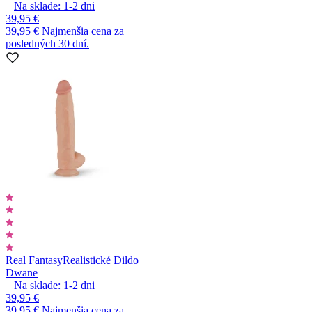
Na sklade:
1-2
dni
39,95 €
39,95 €
Najmenšia cena za
posledných 30 dní.
Real Fantasy
Realistické Dildo
Dwane
Na sklade:
1-2
dni
39,95 €
39,95 €
Najmenšia cena za