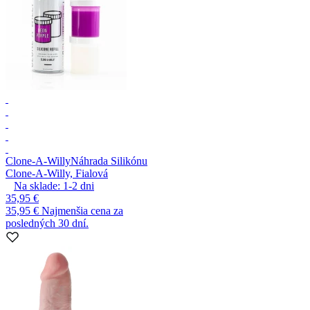
Clone-A-Willy
Náhrada Silikónu
Clone-A-Willy, Fialová
Na sklade:
1-2
dni
35,95 €
35,95 €
Najmenšia cena za
posledných 30 dní.