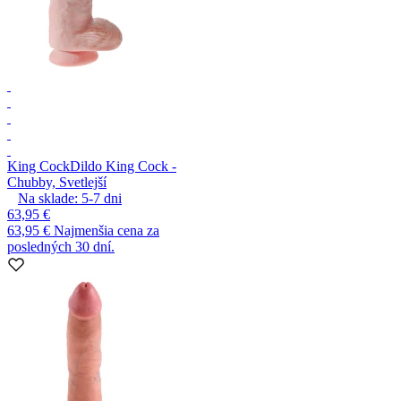
King Cock
Dildo King Cock -
Chubby, Svetlejší
Na sklade:
5-7
dni
63,95 €
63,95 €
Najmenšia cena za
posledných 30 dní.