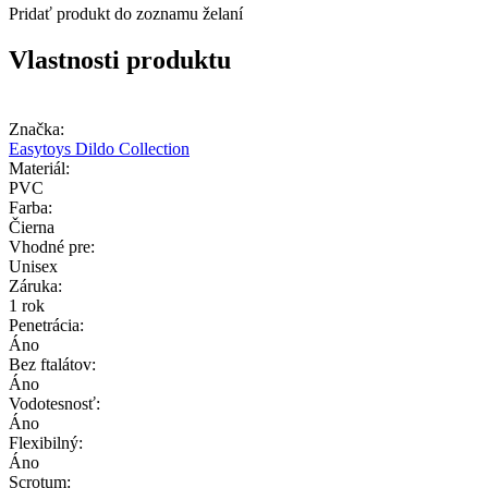
Pridať produkt do zoznamu želaní
Vlastnosti produktu
Značka:
Easytoys Dildo Collection
Materiál:
PVC
Farba:
Čierna
Vhodné pre:
Unisex
Záruka:
1 rok
Penetrácia:
Áno
Bez ftalátov:
Áno
Vodotesnosť:
Áno
Flexibilný:
Áno
Scrotum: