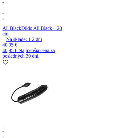
All Black
Dildo All Black – 28
cm
Na sklade:
1-2
dni
40,95 €
40,95 €
Najmenšia cena za
posledných 30 dní.