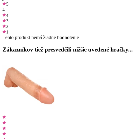
5
4
4
3
2
1
Tento produkt nemá žiadne hodnotenie
Zákazníkov tiež presvedčili nižšie uvedené hračky...